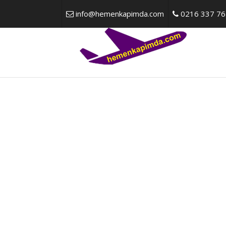
info@hemenkapimda.com
0216 337 76