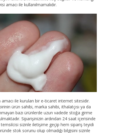
visi amacı ile kullanılmamalıdır.
ı ile kurulan bir e-ticaret internet sitesidir.
rinin ürün sahibi, marka sahibi, ithalatçısı ya da
unmayan bazı ürünlerde uzun vadede stoğa girme
ulmaktadır. Siparişinizin ardından 24 saat içerisinde
emsilcisi sizinle iletişime geçip hem sipariş teyidi
üründe stok sorunu olup olmadığı bilgisini sizinle