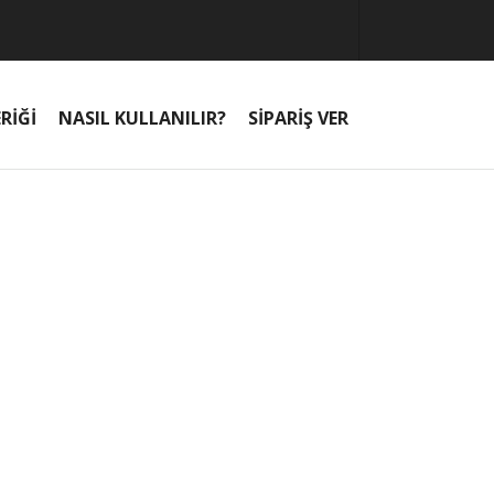
RİĞİ
NASIL KULLANILIR?
SİPARİŞ VER