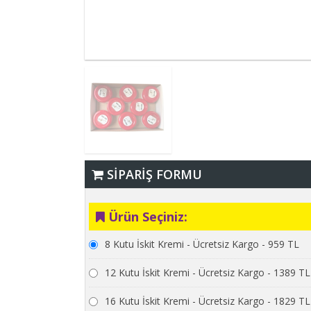
SİPARİŞ FORMU
Ürün Seçiniz:
8 Kutu İskit Kremi - Ücretsiz Kargo - 959 TL
12 Kutu İskit Kremi - Ücretsiz Kargo - 1389 TL
16 Kutu İskit Kremi - Ücretsiz Kargo - 1829 TL