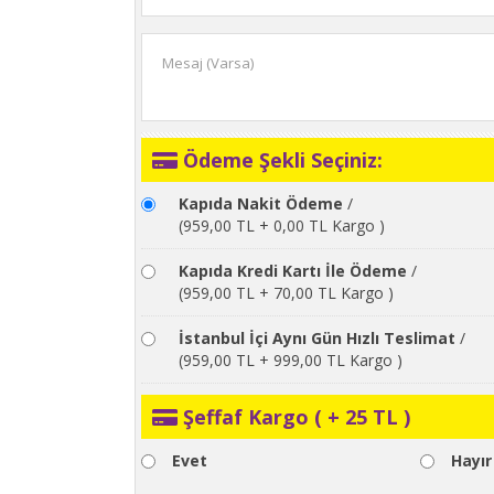
Ödeme Şekli Seçiniz:
Kapıda Nakit Ödeme
/
(959,00 TL + 0,00 TL Kargo )
Kapıda Kredi Kartı İle Ödeme
/
(959,00 TL + 70,00 TL Kargo )
İstanbul İçi Aynı Gün Hızlı Teslimat
/
(959,00 TL + 999,00 TL Kargo )
Şeffaf Kargo ( + 25 TL )
Evet
Hayır