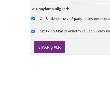
Onaylama Bilgileri:
Ön Bilgilendirme ve Sipariş sözleşmesini on
Gizlilik Politikası
nı Anladım ve Kabul Ediyoru