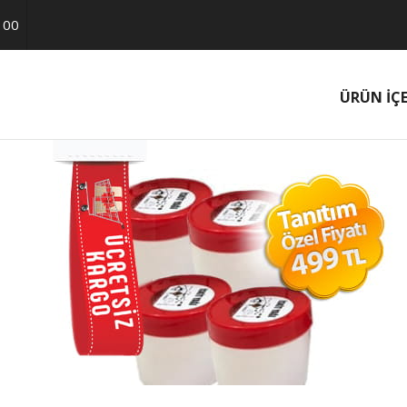
 00
ÜRÜN İÇE