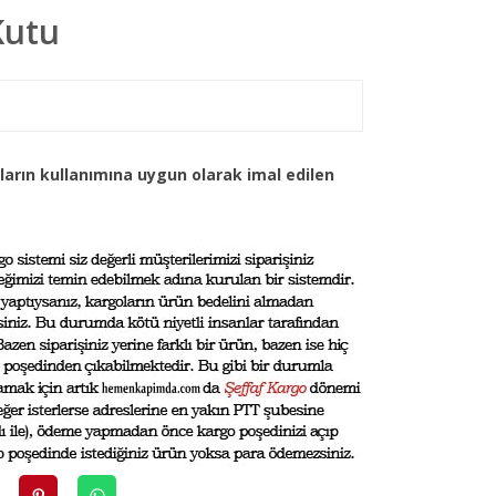
Kutu
arın kullanımına uygun olarak imal edilen