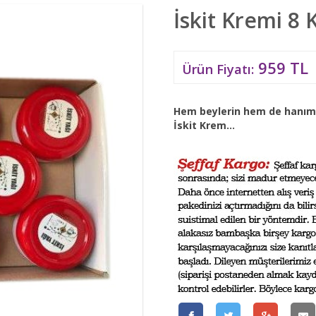
İskit Kremi 8 
959 TL
Ürün Fiyatı:
Hem beylerin hem de hanıml
İskit Krem...